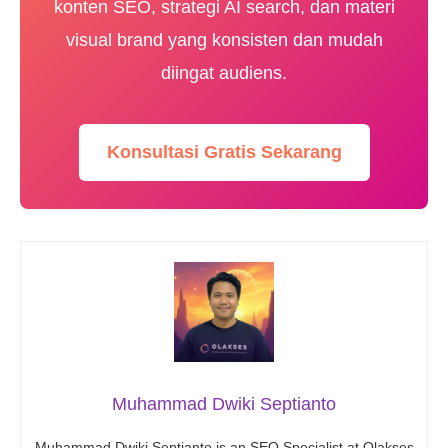
konten SEO, strategi AI search, dan materi
visual brand yang konsisten dan mudah
diingat audiens.
Konsultasi Gratis Sekarang
Muhammad Dwiki Septianto
Muhammad Dwiki Septianto is an SEO Specialist at Olakses