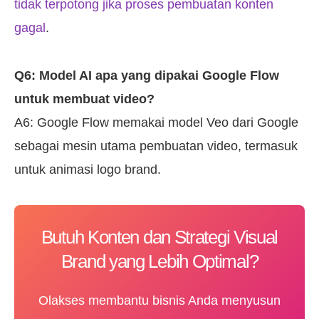
tidak terpotong jika proses pembuatan konten
gagal
.
Q6: Model AI apa yang dipakai Google Flow
untuk membuat video?
A6: Google Flow memakai model Veo dari Google
sebagai mesin utama pembuatan video, termasuk
untuk animasi logo brand.
Butuh Konten dan Strategi Visual
Brand yang Lebih Optimal?
Olakses membantu bisnis Anda menyusun