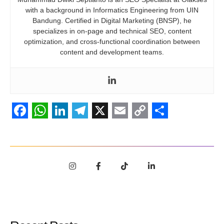
with a background in Informatics Engineering from UIN
Bandung. Certified in Digital Marketing (BNSP), he
specializes in on-page and technical SEO, content
optimization, and cross-functional coordination between
content and development teams.
Facebook
WhatsApp
LinkedIn
Telegram
X
Email
Copy
Share
Link