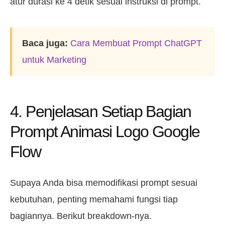
atur durasi ke 4 detik sesuai instruksi di prompt.
Baca juga:
Cara Membuat Prompt ChatGPT
untuk Marketing
4. Penjelasan Setiap Bagian
Prompt Animasi Logo Google
Flow
Supaya Anda bisa memodifikasi prompt sesuai
kebutuhan, penting memahami fungsi tiap
bagiannya. Berikut breakdown-nya.