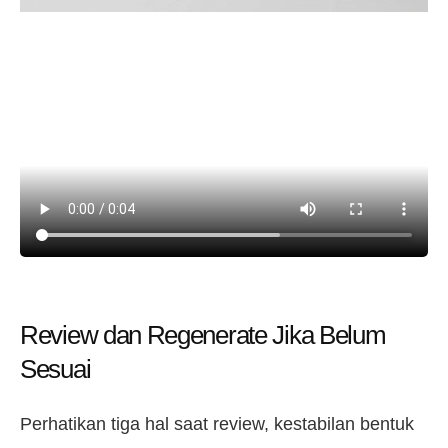
Review dan Regenerate Jika Belum
Sesuai
Perhatikan tiga hal saat review, kestabilan bentuk