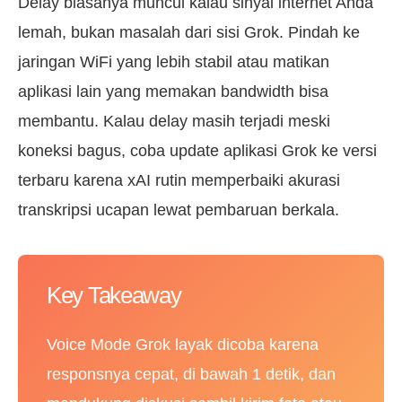
Delay biasanya muncul kalau sinyal internet Anda
lemah, bukan masalah dari sisi Grok. Pindah ke
jaringan WiFi yang lebih stabil atau matikan
aplikasi lain yang memakan bandwidth bisa
membantu. Kalau delay masih terjadi meski
koneksi bagus, coba update aplikasi Grok ke versi
terbaru karena xAI rutin memperbaiki akurasi
transkripsi ucapan lewat pembaruan berkala.
Key Takeaway
Voice Mode Grok layak dicoba karena
responsnya cepat, di bawah 1 detik, dan