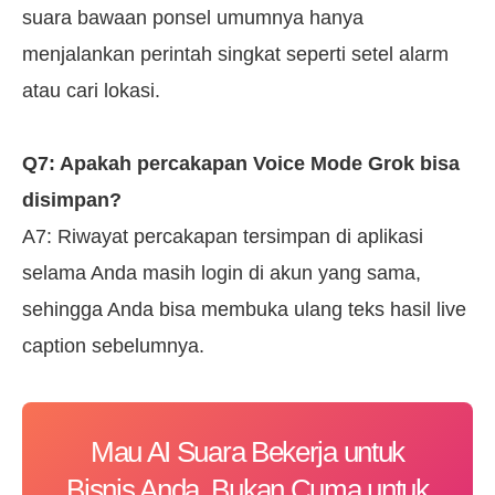
suara bawaan ponsel umumnya hanya
menjalankan perintah singkat seperti setel alarm
atau cari lokasi.
Q7: Apakah percakapan Voice Mode Grok bisa
disimpan?
A7: Riwayat percakapan tersimpan di aplikasi
selama Anda masih login di akun yang sama,
sehingga Anda bisa membuka ulang teks hasil live
caption sebelumnya.
Mau AI Suara Bekerja untuk
Bisnis Anda, Bukan Cuma untuk