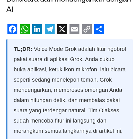
AI
Facebook
WhatsApp
LinkedIn
Telegram
X
Email
Copy
Share
Link
TL;DR:
Voice Mode Grok adalah fitur ngobrol
pakai suara di aplikasi Grok. Anda cukup
buka aplikasi, ketuk ikon mikrofon, lalu bicara
seperti sedang menelepon teman. Grok
mendengarkan, memproses omongan Anda
dalam hitungan detik, dan membalas pakai
suara yang terdengar natural. Tim Olakses
sudah mencoba fitur ini langsung dan
merangkum semua langkahnya di artikel ini,