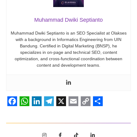
Muhammad Dwiki Septianto
Muhammad Dwiki Septianto is an SEO Specialist at Olakses
with a background in Informatics Engineering from UIN
Bandung. Certified in Digital Marketing (BNSP), he
specializes in on-page and technical SEO, content
optimization, and cross-functional coordination between
content and development teams.
Facebook
WhatsApp
LinkedIn
Telegram
X
Email
Copy
Share
Link