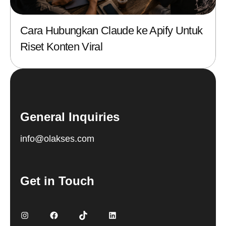
Cara Hubungkan Claude ke Apify Untuk
Riset Konten Viral
General Inquiries
info@olakses.com
Get in Touch
Instagram
Facebook
TikTok
LinkedIn