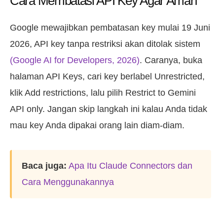
Cara Membatasi API Key Agar Aman
Google mewajibkan pembatasan key mulai 19 Juni
2026, API key tanpa restriksi akan ditolak sistem
(Google AI for Developers, 2026)
. Caranya, buka
halaman API Keys, cari key berlabel Unrestricted,
klik Add restrictions, lalu pilih Restrict to Gemini
API only. Jangan skip langkah ini kalau Anda tidak
mau key Anda dipakai orang lain diam-diam.
Baca juga:
Apa Itu Claude Connectors dan
Cara Menggunakannya