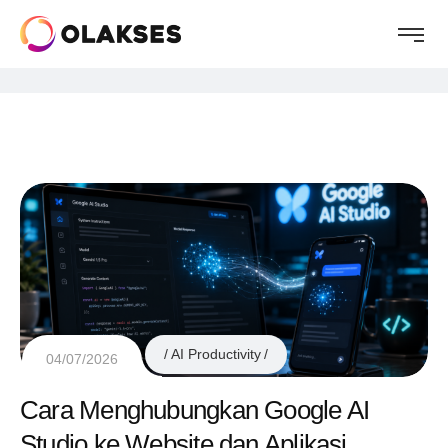
AI Productivity
04/07/2026
Cara Menghubungkan Google AI
Studio ke Website dan Aplikasi