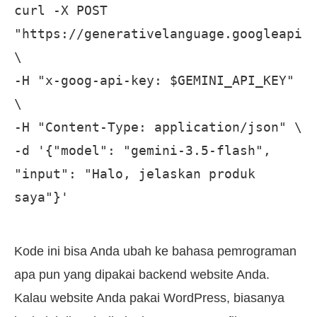
curl -X POST 
"https://generativelanguage.googleapis.
\

-H "x-goog-api-key: $GEMINI_API_KEY" 
\

-H "Content-Type: application/json" \

-d '{"model": "gemini-3.5-flash", 
"input": "Halo, jelaskan produk 
saya"}'
Kode ini bisa Anda ubah ke bahasa pemrograman
apa pun yang dipakai backend website Anda.
Kalau website Anda pakai WordPress, biasanya