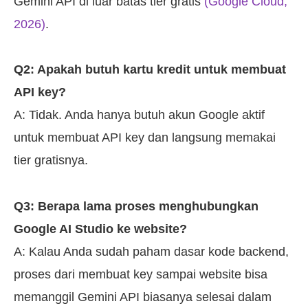
Gemini API di luar batas tier gratis
(Google Cloud,
2026)
.
Q2: Apakah butuh kartu kredit untuk membuat
API key?
A: Tidak. Anda hanya butuh akun Google aktif
untuk membuat API key dan langsung memakai
tier gratisnya.
Q3: Berapa lama proses menghubungkan
Google AI Studio ke website?
A: Kalau Anda sudah paham dasar kode backend,
proses dari membuat key sampai website bisa
memanggil Gemini API biasanya selesai dalam