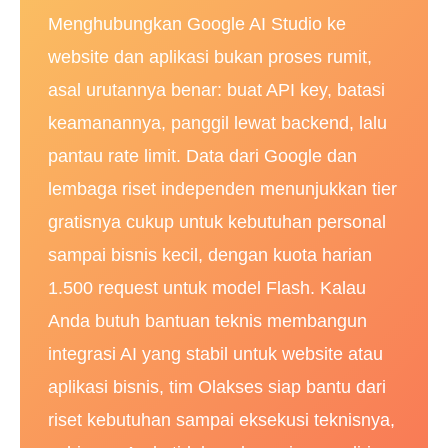
Menghubungkan Google AI Studio ke
website dan aplikasi bukan proses rumit,
asal urutannya benar: buat API key, batasi
keamanannya, panggil lewat backend, lalu
pantau rate limit. Data dari Google dan
lembaga riset independen menunjukkan tier
gratisnya cukup untuk kebutuhan personal
sampai bisnis kecil, dengan kuota harian
1.500 request untuk model Flash. Kalau
Anda butuh bantuan teknis membangun
integrasi AI yang stabil untuk website atau
aplikasi bisnis, tim Olakses siap bantu dari
riset kebutuhan sampai eksekusi teknisnya,