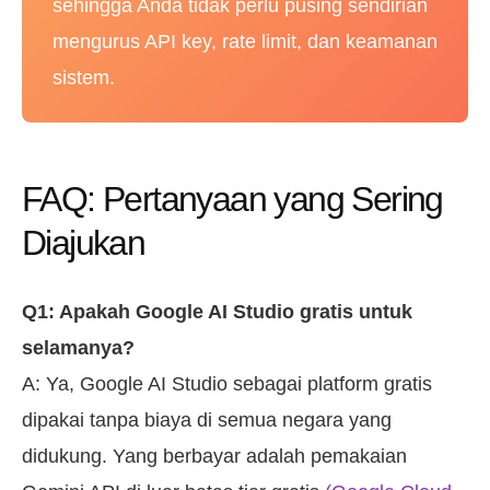
sehingga Anda tidak perlu pusing sendirian
mengurus API key, rate limit, dan keamanan
sistem.
FAQ: Pertanyaan yang Sering
Diajukan
Q1: Apakah Google AI Studio gratis untuk
selamanya?
A: Ya, Google AI Studio sebagai platform gratis
dipakai tanpa biaya di semua negara yang
didukung. Yang berbayar adalah pemakaian