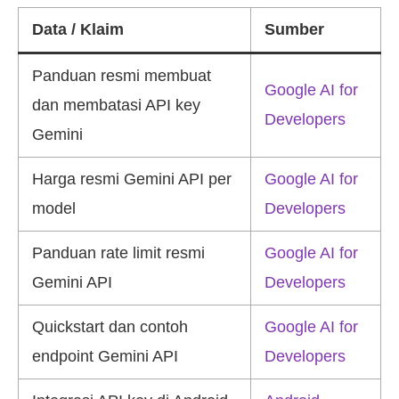
Data / Klaim
Sumber
Panduan resmi membuat
Google AI for
dan membatasi API key
Developers
Gemini
Harga resmi Gemini API per
Google AI for
model
Developers
Panduan rate limit resmi
Google AI for
Gemini API
Developers
Quickstart dan contoh
Google AI for
endpoint Gemini API
Developers