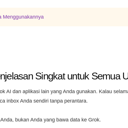
ra Menggunakannya
njelasan Singkat untuk Semua U
k AI dan aplikasi lain yang Anda gunakan. Kalau selama 
a inbox Anda sendiri tanpa perantara.
Anda, bukan Anda yang bawa data ke Grok.