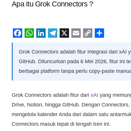
Apa itu Grok Connectors ?
Facebook
WhatsApp
LinkedIn
Telegram
X
Email
Copy
Share
Link
Grok Connectors adalah fitur integrasi dari xAI
GitHub. Diluncurkan pada 6 Mei 2026, fitur ini
berbagai platform tanpa perlu copy-paste manua
Grok Connectors adalah fitur dari
xAI
yang memungki
Drive, Notion, hingga GitHub. Dengan Connectors
mengelola kalender Anda dari dalam satu antarmuk
Connectors masuk tepat di tengah tren ini.