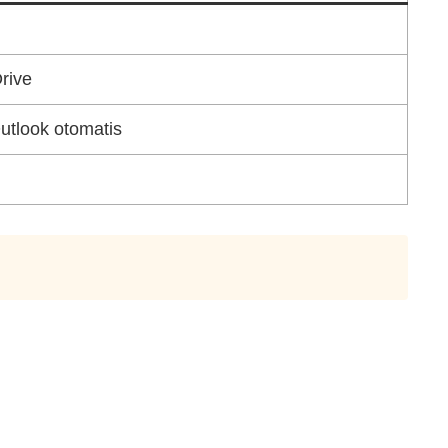
rive
tlook otomatis