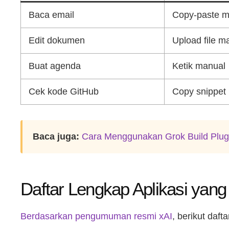
Baca email
Copy-paste m
Edit dokumen
Upload file m
Buat agenda
Ketik manual
Cek kode GitHub
Copy snippet
Baca juga:
Cara Menggunakan Grok Build Plug
Daftar Lengkap Aplikasi yan
Berdasarkan pengumuman resmi xAI
, berikut daf