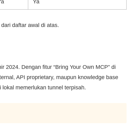
Ya
Ya
ri daftar awal di atas.
ir 2024. Dengan fitur “Bring Your Own MCP” di
ternal, API proprietary, maupun knowledge base
i lokal memerlukan tunnel terpisah.