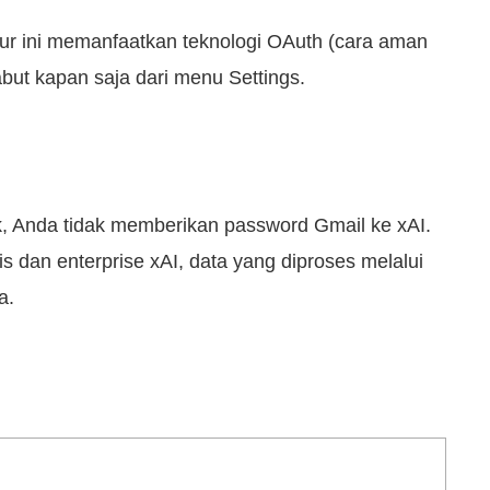
itur ini memanfaatkan teknologi OAuth (cara aman
abut kapan saja dari menu Settings.
, Anda tidak memberikan password Gmail ke xAI.
is dan enterprise xAI, data yang diproses melalui
a.