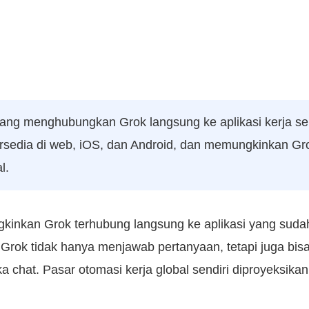
 yang menghubungkan Grok langsung ke aplikasi kerja sep
 tersedia di web, iOS, dan Android, dan memungkinkan G
l.
nkan Grok terhubung langsung ke aplikasi yang sudah 
, Grok tidak hanya menjawab pertanyaan, tetapi juga b
a chat. Pasar otomasi kerja global sendiri diproyeksik