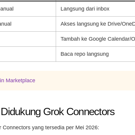
anual
Langsung dari inbox
anual
Akses langsung ke Drive/OneD
Tambah ke Google Calendar/Ou
Baca repo langsung
in Marketplace
g Didukung Grok Connectors
tar Connectors yang tersedia per Mei 2026: