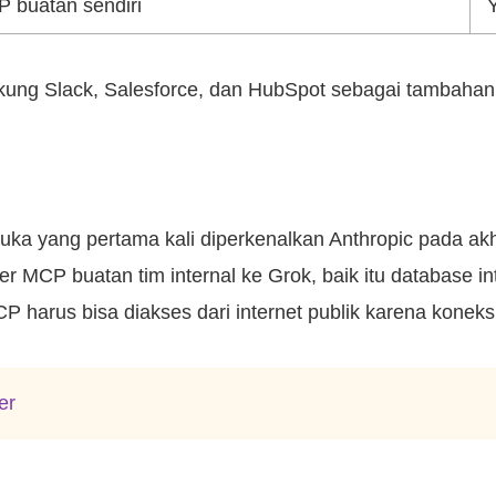
 buatan sendiri
ung Slack, Salesforce, dan HubSpot sebagai tambahan da
uka yang pertama kali diperkenalkan Anthropic pada akh
MCP buatan tim internal ke Grok, baik itu database in
P harus bisa diakses dari internet publik karena koneks
er