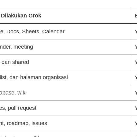
 Dilakukan Grok
ve, Docs, Sheets, Calendar
ender, meeting
i dan shared
ist, dan halaman organisasi
abase, wiki
s, pull request
int, roadmap, issues