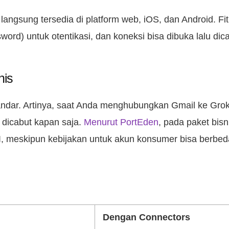
langsung tersedia di platform web, iOS, dan Android. F
ord) untuk otentikasi, dan koneksi bisa dibuka lalu dic
nis
dar. Artinya, saat Anda menghubungkan Gmail ke Grok
 dicabut kapan saja.
Menurut PortEden
, pada paket bisn
I, meskipun kebijakan untuk akun konsumer bisa berbed
Dengan Connectors