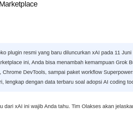
Marketplace
ko plugin resmi yang baru diluncurkan xAI pada 11 Juni
marketplace ini, Anda bisa menambah kemampuan Grok Bu
are, Chrome DevTools, sampai paket workflow Superpowe
iri, lengkap dengan data terbaru soal adopsi AI coding to
aru dari xAI ini wajib Anda tahu. Tim Olakses akan jela