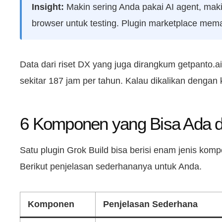
Insight:
Makin sering Anda pakai AI agent, maki
browser untuk testing. Plugin marketplace meman
Data dari riset DX yang juga dirangkum getpanto.a
sekitar 187 jam per tahun. Kalau dikalikan dengan
6 Komponen yang Bisa Ada di
Satu plugin Grok Build bisa berisi enam jenis kom
Berikut penjelasan sederhananya untuk Anda.
Komponen
Penjelasan Sederhana