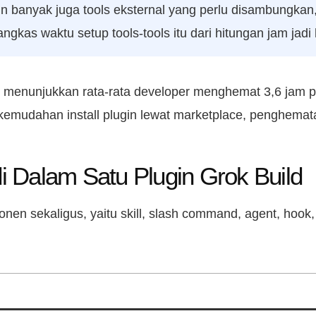
n banyak juga tools eksternal yang perlu disambungkan,
gkas waktu setup tools-tools itu dari hitungan jam jadi 
i menunjukkan rata-rata developer menghemat 3,6 jam pe
 kemudahan install plugin lewat marketplace, penghemat
 Dalam Satu Plugin Grok Build
ponen sekaligus, yaitu skill, slash command, agent, hoo