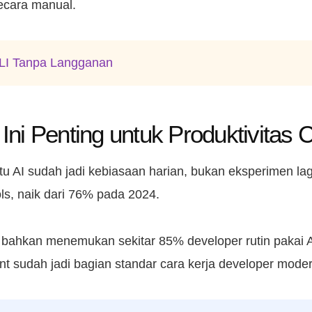
ecara manual.
LI Tanpa Langganan
ni Penting untuk Produktivitas
tu AI sudah jadi kebiasaan harian, bukan eksperimen lag
ls, naik dari 76% pada 2024.
bahkan menemukan sekitar 85% developer rutin pakai 
ent sudah jadi bagian standar cara kerja developer moder