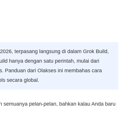
 2026, terpasang langsung di dalam Grok Build,
ild hanya dengan satu perintah, mulai dari
rs. Panduan dari Olakses ini membahas cara
ols secara global.
skan semuanya pelan-pelan, bahkan kalau Anda baru