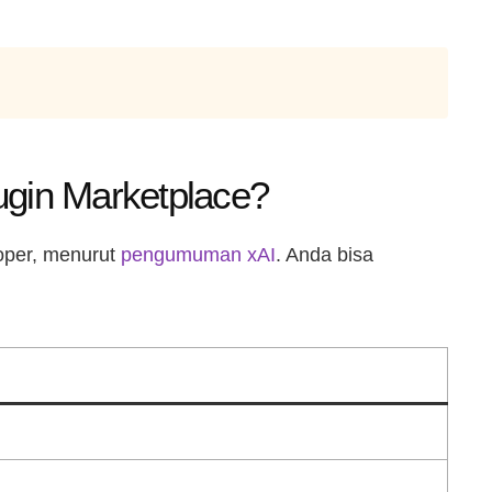
ugin Marketplace?
loper, menurut
pengumuman xAI
. Anda bisa