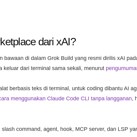
ketplace dari xAI?
in bawaan di dalam Grok Build yang resmi dirilis xAI pa
 keluar dari terminal sama sekali, menurut
pengumuman
 alat berbasis teks di terminal, untuk coding dibantu AI
l cara menggunakan Claude Code CLI tanpa langganan
, 
l, slash command, agent, hook, MCP server, dan LSP yang