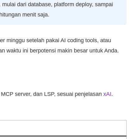
 mulai dari database, platform deploy, sampai
hitungan menit saja.
r minggu setelah pakai AI coding tools, atau
an waktu ini berpotensi makin besar untuk Anda.
k, MCP server, dan LSP, sesuai penjelasan
xAI
.