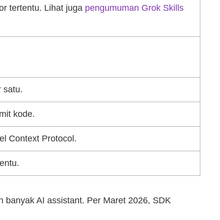
r tertentu. Lihat juga
pengumuman Grok Skills
 satu.
mit kode.
l Context Protocol.
entu.
h banyak AI assistant. Per Maret 2026, SDK