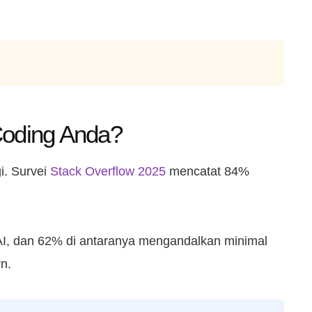
 Coding Anda?
i. Survei
Stack Overflow 2025
mencatat 84%
AI, dan 62% di antaranya mengandalkan minimal
n.