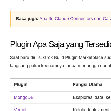
Baca juga:
Apa Itu Claude Connectors dan C
Plugin Apa Saja yang Tersedi
Saat baru dirilis, Grok Build Plugin Marketplace s
langsung pakai keenamnya tanpa menunggu upda
Plugin
Fungsi Utama
MongoDB
Eksplorasi data, ke
Vercel
Kelola deployment, 