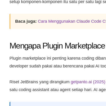
setup komponen-komponen itu satu per satu lagi s
Baca juga:
Cara Menggunakan Claude Code C
Mengapa Plugin Marketplace I
Plugin marketplace ini penting karena coding diban
developer sudah pakai atau berencana pakai AI too
Riset JetBrains yang dirangkum
getpanto.ai (2025)
satu coding assistant atau agent setiap hari. AI ag