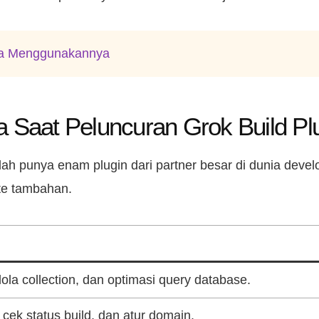
ara Menggunakannya
a Saat Peluncuran Grok Build Pl
udah punya enam plugin dari partner besar di dunia deve
te tambahan.
lola collection, dan optimasi query database.
cek status build, dan atur domain.