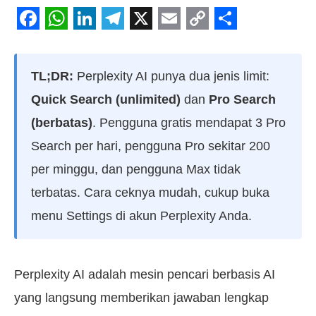
Facebook
WhatsApp
LinkedIn
Telegram
X
Email
Copy
Share
Link
TL;DR:
Perplexity AI punya dua jenis limit:
Quick Search (unlimited)
dan
Pro Search
(berbatas)
. Pengguna gratis mendapat 3 Pro
Search per hari, pengguna Pro sekitar 200
per minggu, dan pengguna Max tidak
terbatas. Cara ceknya mudah, cukup buka
menu Settings di akun Perplexity Anda.
Perplexity AI adalah mesin pencari berbasis AI
yang langsung memberikan jawaban lengkap