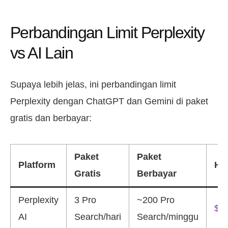
Perbandingan Limit Perplexity
vs AI Lain
Supaya lebih jelas, ini perbandingan limit
Perplexity dengan ChatGPT dan Gemini di paket
gratis dan berbayar:
Paket
Paket
Platform
Ha
Gratis
Berbayar
Perplexity
3 Pro
~200 Pro
$20
AI
Search/hari
Search/minggu