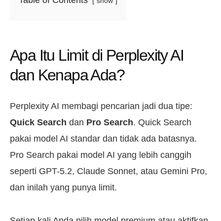
Table of Contents
show
Apa Itu Limit di Perplexity AI
dan Kenapa Ada?
Perplexity AI membagi pencarian jadi dua tipe:
Quick Search
dan
Pro Search
. Quick Search
pakai model AI standar dan tidak ada batasnya.
Pro Search pakai model AI yang lebih canggih
seperti GPT-5.2, Claude Sonnet, atau Gemini Pro,
dan inilah yang punya limit.
Setiap kali Anda pilih model premium atau aktifkan