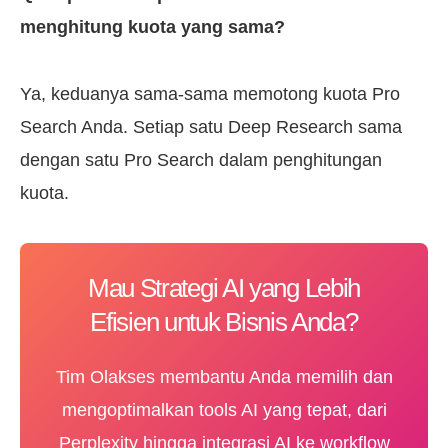
menghitung kuota yang sama?
Ya, keduanya sama-sama memotong kuota Pro
Search Anda. Setiap satu Deep Research sama
dengan satu Pro Search dalam penghitungan
kuota.
Mau Strategi AI yang Lebih
Efisien untuk Bisnis Anda?
Tim Olakses membantu Anda memilih dan
mengoptimalkan tools AI yang tepat, dari
Perplexity hingga integrasi AI ke workflow