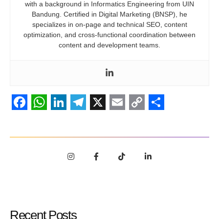
with a background in Informatics Engineering from UIN
Bandung. Certified in Digital Marketing (BNSP), he
specializes in on-page and technical SEO, content
optimization, and cross-functional coordination between
content and development teams.
Facebook
WhatsApp
LinkedIn
Telegram
X
Email
Copy
Share
Link
Recent Posts