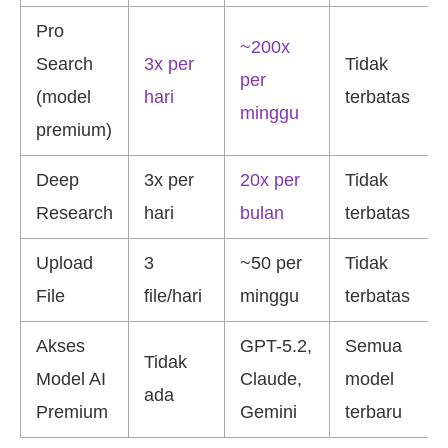
Pro
~200x
Search
3x per
Tidak
per
(model
hari
terbatas
minggu
premium)
Deep
3x per
20x per
Tidak
Research
hari
bulan
terbatas
Upload
3
~50 per
Tidak
File
file/hari
minggu
terbatas
Akses
GPT-5.2,
Semua
Tidak
Model AI
Claude,
model
ada
Premium
Gemini
terbaru