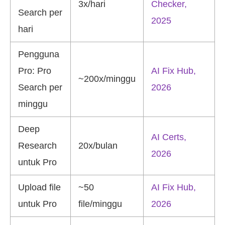
3x/hari
Checker,
Search per
2025
hari
Pengguna
Pro: Pro
AI Fix Hub,
~200x/minggu
Search per
2026
minggu
Deep
AI Certs,
Research
20x/bulan
2026
untuk Pro
Upload file
~50
AI Fix Hub,
untuk Pro
file/minggu
2026