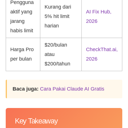
Pengguna
Kurang dari
aktif yang
AI Fix Hub,
5% hit limit
jarang
2026
harian
habis limit
$20/bulan
Harga Pro
CheckThat.ai,
atau
per bulan
2026
$200/tahun
Baca juga:
Cara Pakai Claude AI Gratis
Key Takeaway