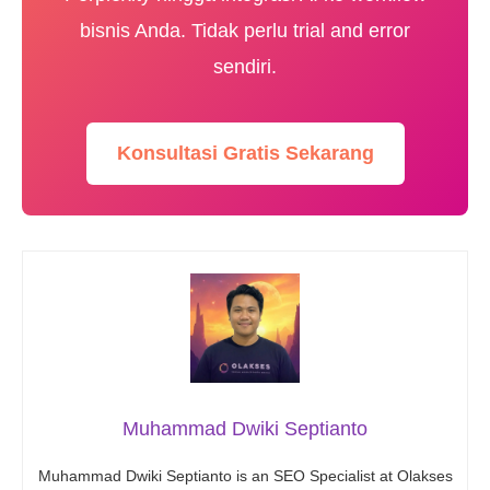
bisnis Anda. Tidak perlu trial and error
sendiri.
Konsultasi Gratis Sekarang
Muhammad Dwiki Septianto
Muhammad Dwiki Septianto is an SEO Specialist at Olakses