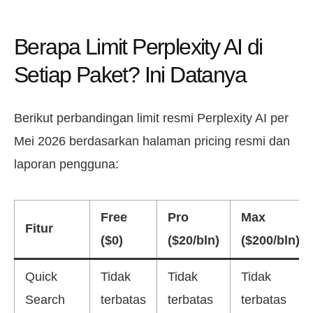
Berapa Limit Perplexity AI di
Setiap Paket? Ini Datanya
Berikut perbandingan limit resmi Perplexity AI per
Mei 2026 berdasarkan halaman pricing resmi dan
laporan pengguna:
Free
Pro
Max
Fitur
($0)
($20/bln)
($200/bln)
Quick
Tidak
Tidak
Tidak
Search
terbatas
terbatas
terbatas