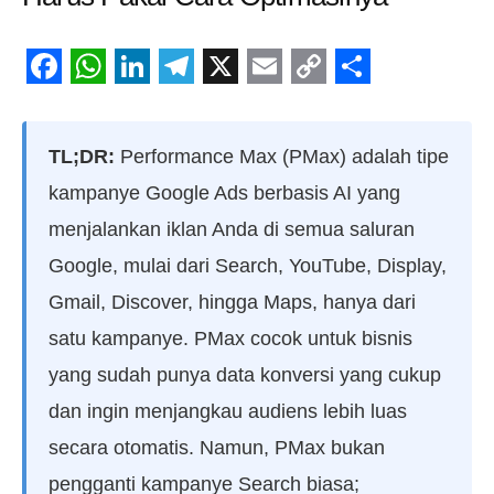
Facebook
WhatsApp
LinkedIn
Telegram
X
Email
Copy
Share
Link
TL;DR:
Performance Max (PMax) adalah tipe
kampanye Google Ads berbasis AI yang
menjalankan iklan Anda di semua saluran
Google, mulai dari Search, YouTube, Display,
Gmail, Discover, hingga Maps, hanya dari
satu kampanye. PMax cocok untuk bisnis
yang sudah punya data konversi yang cukup
dan ingin menjangkau audiens lebih luas
secara otomatis. Namun, PMax bukan
pengganti kampanye Search biasa;