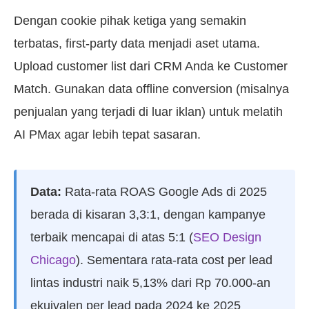
Dengan cookie pihak ketiga yang semakin
terbatas, first-party data menjadi aset utama.
Upload customer list dari CRM Anda ke Customer
Match. Gunakan data offline conversion (misalnya
penjualan yang terjadi di luar iklan) untuk melatih
AI PMax agar lebih tepat sasaran.
Data:
Rata-rata ROAS Google Ads di 2025
berada di kisaran 3,3:1, dengan kampanye
terbaik mencapai di atas 5:1 (
SEO Design
Chicago
). Sementara rata-rata cost per lead
lintas industri naik 5,13% dari Rp 70.000-an
ekuivalen per lead pada 2024 ke 2025