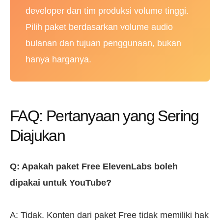
developer dan tim produksi volume tinggi.
Pilih paket berdasarkan volume audio
bulanan dan tujuan penggunaan, bukan
hanya harganya.
FAQ: Pertanyaan yang Sering
Diajukan
Q: Apakah paket Free ElevenLabs boleh
dipakai untuk YouTube?
A: Tidak. Konten dari paket Free tidak memiliki hak