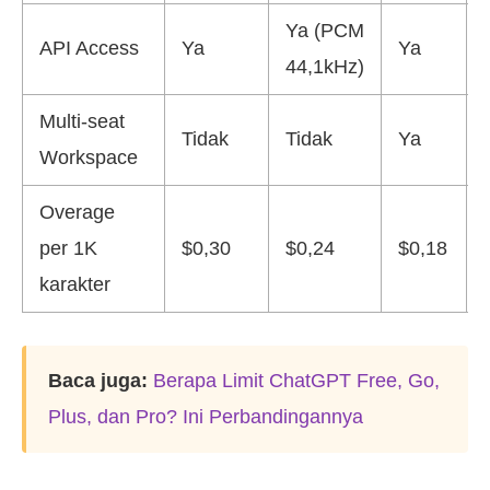
Ya (PCM
API Access
Ya
Ya
44,1kHz)
Multi-seat
Tidak
Tidak
Ya
Workspace
Overage
per 1K
$0,30
$0,24
$0,18
karakter
Baca juga:
Berapa Limit ChatGPT Free, Go,
Plus, dan Pro? Ini Perbandingannya