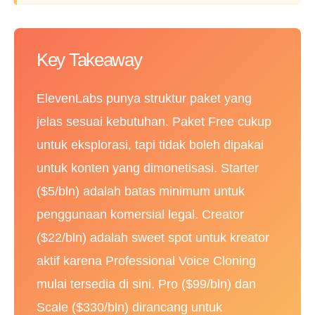
Key Takeaway
ElevenLabs punya struktur paket yang
jelas sesuai kebutuhan. Paket Free cukup
untuk eksplorasi, tapi tidak boleh dipakai
untuk konten yang dimonetisasi. Starter
($5/bln) adalah batas minimum untuk
penggunaan komersial legal. Creator
($22/bln) adalah sweet spot untuk kreator
aktif karena Professional Voice Cloning
mulai tersedia di sini. Pro ($99/bln) dan
Scale ($330/bln) dirancang untuk