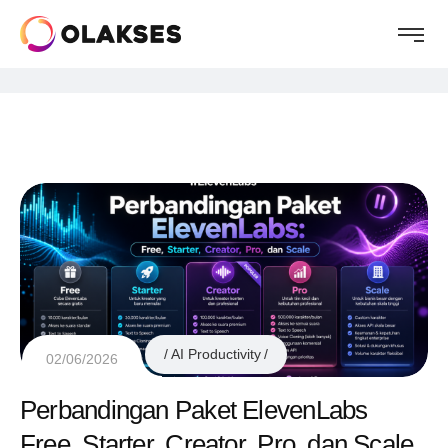
AI Productivity
02/06/2026
Perbandingan Paket ElevenLabs
Free, Starter, Creator, Pro, dan Scale