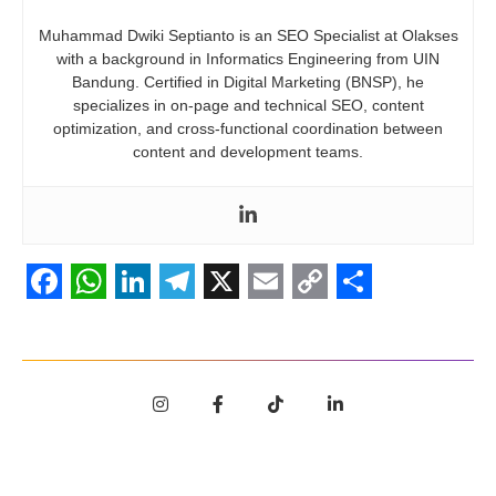
Muhammad Dwiki Septianto is an SEO Specialist at Olakses
with a background in Informatics Engineering from UIN
Bandung. Certified in Digital Marketing (BNSP), he
specializes in on-page and technical SEO, content
optimization, and cross-functional coordination between
content and development teams.
Facebook
WhatsApp
LinkedIn
Telegram
X
Email
Copy
Share
Link