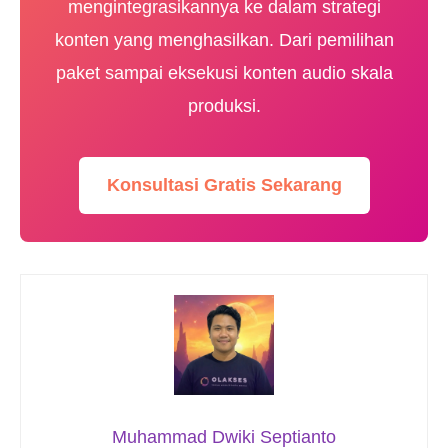
mengintegrasikannya ke dalam strategi
konten yang menghasilkan. Dari pemilihan
paket sampai eksekusi konten audio skala
produksi.
Konsultasi Gratis Sekarang
Muhammad Dwiki Septianto