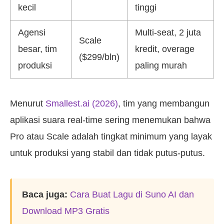
kecil
tinggi
Agensi
Multi-seat, 2 juta
Scale
besar, tim
kredit, overage
($299/bln)
produksi
paling murah
Menurut
Smallest.ai (2026)
, tim yang membangun
aplikasi suara real-time sering menemukan bahwa
Pro atau Scale adalah tingkat minimum yang layak
untuk produksi yang stabil dan tidak putus-putus.
Baca juga:
Cara Buat Lagu di Suno AI dan
Download MP3 Gratis