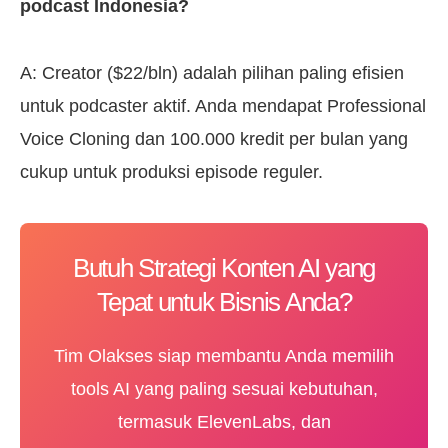
podcast Indonesia?
A: Creator ($22/bln) adalah pilihan paling efisien
untuk podcaster aktif. Anda mendapat Professional
Voice Cloning dan 100.000 kredit per bulan yang
cukup untuk produksi episode reguler.
Butuh Strategi Konten AI yang
Tepat untuk Bisnis Anda?
Tim Olakses siap membantu Anda memilih
tools AI yang paling sesuai kebutuhan,
termasuk ElevenLabs, dan