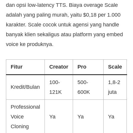
dan opsi low-latency TTS. Biaya overage Scale
adalah yang paling murah, yaitu $0,18 per 1.000
karakter. Scale cocok untuk agensi yang handle
banyak klien sekaligus atau platform yang embed
voice ke produknya.
Fitur
Creator
Pro
Scale
100-
500-
1,8-2
Kredit/Bulan
121K
600K
juta
Professional
Voice
Ya
Ya
Ya
Cloning