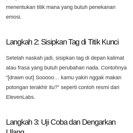
menentukan titik mana yang butuh penekanan
emosi.
Langkah 2: Sisipkan Tag di Titik Kunci
Setelah naskah jadi, sisipkan tag di depan kalimat
atau frasa yang butuh perubahan nada. Contohnya
“[drawn out] Sooooo… kamu yakin nggak makan
potongan terakhir itu?” seperti contoh resmi dari
ElevenLabs.
Langkah 3: Uji Coba dan Dengarkan
Ulang