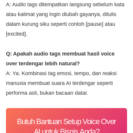
A: Audio tags ditempatkan langsung sebelum kata
atau kalimat yang ingin diubah gayanya, ditulis
dalam kurung siku seperti contoh [pause] atau
[excited].
Q: Apakah audio tags membuat hasil voice
over terdengar lebih natural?
A: Ya. Kombinasi tag emosi, tempo, dan reaksi
manusia membuat suara AI terdengar seperti
performa asli, bukan bacaan datar.
Butuh Bantuan Setup Voice Over
AI untuk Bisnis Anda?