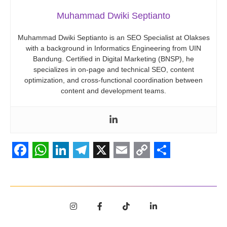
Muhammad Dwiki Septianto
Muhammad Dwiki Septianto is an SEO Specialist at Olakses
with a background in Informatics Engineering from UIN
Bandung. Certified in Digital Marketing (BNSP), he
specializes in on-page and technical SEO, content
optimization, and cross-functional coordination between
content and development teams.
Facebook
WhatsApp
LinkedIn
Telegram
X
Email
Copy
Share
Link