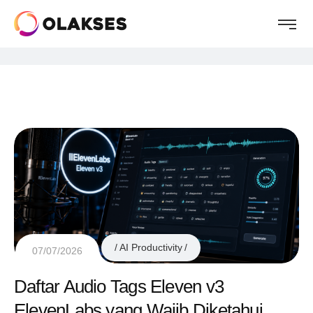
AI Productivity
07/07/2026
Daftar Audio Tags Eleven v3
ElevenLabs yang Wajib Diketahui