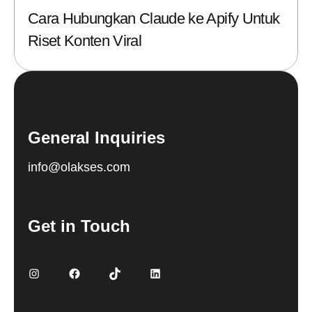
Cara Hubungkan Claude ke Apify Untuk
Riset Konten Viral
General Inquiries
info@olakses.com
Get in Touch
Instagram
Facebook
TikTok
LinkedIn