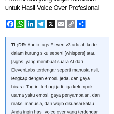
untuk Hasil Voice Over Profesional
Facebook
WhatsApp
LinkedIn
Telegram
X
Email
Copy
Share
Link
TL;DR:
Audio tags Eleven v3 adalah kode
dalam kurung siku seperti [whispers] atau
[sighs] yang membuat suara AI dari
ElevenLabs terdengar seperti manusia asli,
lengkap dengan emosi, jeda, dan gaya
bicara. Tag ini terbagi jadi tiga kelompok
utama yaitu emosi, gaya penyampaian, dan
reaksi manusia, dan wajib dikuasai kalau
Anda ingin hasil voice over yang terdengar