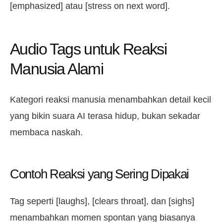
[emphasized] atau [stress on next word].
Audio Tags untuk Reaksi
Manusia Alami
Kategori reaksi manusia menambahkan detail kecil
yang bikin suara AI terasa hidup, bukan sekadar
membaca naskah.
Contoh Reaksi yang Sering Dipakai
Tag seperti [laughs], [clears throat], dan [sighs]
menambahkan momen spontan yang biasanya