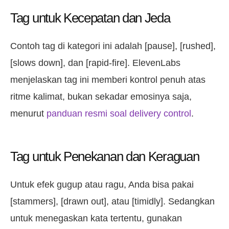
Tag untuk Kecepatan dan Jeda
Contoh tag di kategori ini adalah [pause], [rushed],
[slows down], dan [rapid-fire]. ElevenLabs
menjelaskan tag ini memberi kontrol penuh atas
ritme kalimat, bukan sekadar emosinya saja,
menurut
panduan resmi soal delivery control
.
Tag untuk Penekanan dan Keraguan
Untuk efek gugup atau ragu, Anda bisa pakai
[stammers], [drawn out], atau [timidly]. Sedangkan
untuk menegaskan kata tertentu, gunakan