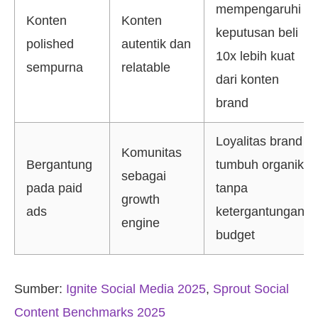
mempengaruhi
Konten
Konten
keputusan beli
polished
autentik dan
10x lebih kuat
sempurna
relatable
dari konten
brand
Loyalitas brand
Komunitas
Bergantung
tumbuh organik
sebagai
pada paid
tanpa
growth
ads
ketergantungan
engine
budget
Sumber:
Ignite Social Media 2025
,
Sprout Social
Content Benchmarks 2025