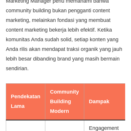
Marketing Manager perlu memahami bahwa
community building bukan pengganti content
marketing, melainkan fondasi yang membuat
content marketing bekerja lebih efektif. Ketika
komunitas Anda sudah solid, setiap konten yang
Anda rilis akan mendapat traksi organik yang jauh
lebih besar dibanding brand yang masih bermain
sendirian.
Community
Pendekatan
Building
Dampak
Lama
Modern
Engagement