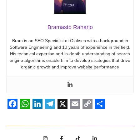
Bramasto Raharjo
Bram is an SEO Specialist at Olakses with a background in
Software Engineering and 10 years of experience in the field.
His technical expertise and in-depth understanding of search
engine algorithms enable him to develop strategies that drive
organic growth and improve website performance
Facebook
WhatsApp
LinkedIn
Telegram
X
Email
Copy
Share
Link