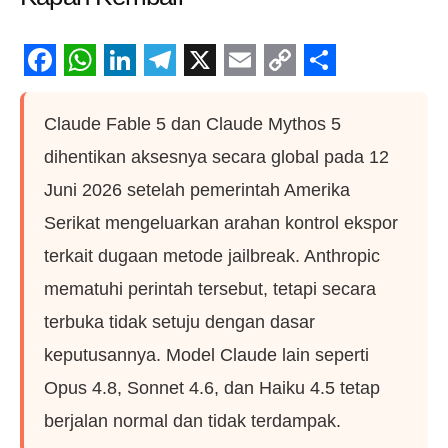
Facebook
WhatsApp
LinkedIn
Telegram
X
Email
Copy
Share
Link
Claude Fable 5 dan Claude Mythos 5
dihentikan aksesnya secara global pada 12
Juni 2026 setelah pemerintah Amerika
Serikat mengeluarkan arahan kontrol ekspor
terkait dugaan metode jailbreak. Anthropic
mematuhi perintah tersebut, tetapi secara
terbuka tidak setuju dengan dasar
keputusannya. Model Claude lain seperti
Opus 4.8, Sonnet 4.6, dan Haiku 4.5 tetap
berjalan normal dan tidak terdampak.