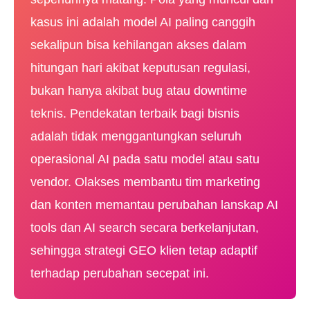
kasus ini adalah model AI paling canggih
sekalipun bisa kehilangan akses dalam
hitungan hari akibat keputusan regulasi,
bukan hanya akibat bug atau downtime
teknis. Pendekatan terbaik bagi bisnis
adalah tidak menggantungkan seluruh
operasional AI pada satu model atau satu
vendor. Olakses membantu tim marketing
dan konten memantau perubahan lanskap AI
tools dan AI search secara berkelanjutan,
sehingga strategi GEO klien tetap adaptif
terhadap perubahan secepat ini.