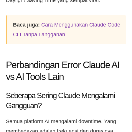
Daylight Saving Time yang sempat viral.
Baca juga:
Cara Menggunakan Claude Code
CLI Tanpa Langganan
Perbandingan Error Claude AI
vs AI Tools Lain
Seberapa Sering Claude Mengalami
Gangguan?
Semua platform AI mengalami downtime. Yang
membedakan adalah frekuensi dan durasinya.