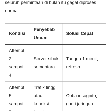
seluruh permintaan di bulan itu gagal diproses
normal.
Penyebab
Kondisi
Solusi Cepat
Umum
Attempt
2
Server sibuk
Tunggu 1 menit,
sampai
sementara
refresh
4
Attempt
Trafik tinggi
5
atau
Coba incognito,
sampai
koneksi
ganti jaringan