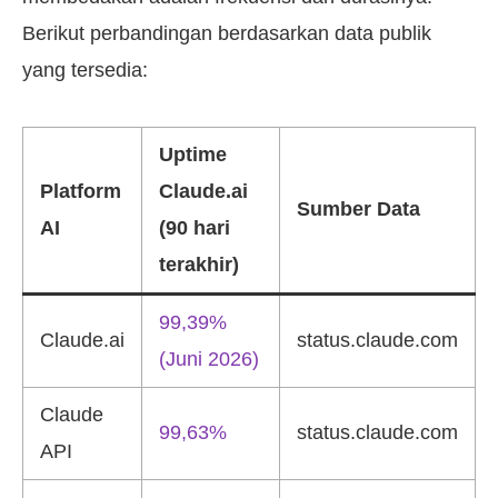
Berikut perbandingan berdasarkan data publik
yang tersedia:
Uptime
Platform
Claude.ai
Sumber Data
AI
(90 hari
terakhir)
99,39%
Claude.ai
status.claude.com
(Juni 2026)
Claude
99,63%
status.claude.com
API