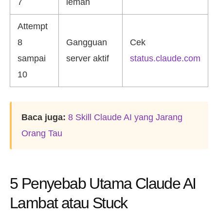
7
lemah
Attempt
8
Gangguan
Cek
sampai
server aktif
status.claude.com
10
Baca juga:
8 Skill Claude AI yang Jarang
Orang Tau
5 Penyebab Utama Claude AI
Lambat atau Stuck