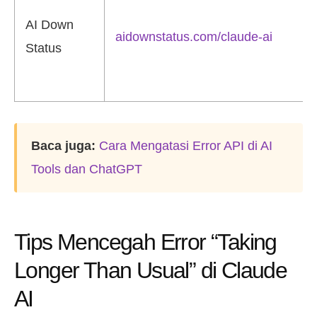
AI Down
aidownstatus.com/claude-ai
Status
Baca juga:
Cara Mengatasi Error API di AI
Tools dan ChatGPT
Tips Mencegah Error “Taking
Longer Than Usual” di Claude
AI