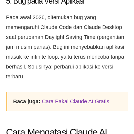
5. Bug pada Versi Aplikasi
Pada awal 2026, ditemukan bug yang
memengaruhi Claude Code dan Claude Desktop
saat perubahan Daylight Saving Time (pergantian
jam musim panas). Bug ini menyebabkan aplikasi
masuk ke infinite loop, yaitu terus mencoba tanpa
berhasil. Solusinya: perbarui aplikasi ke versi
terbaru.
Baca juga:
Cara Pakai Claude AI Gratis
Cara Mengatasi Claude AI