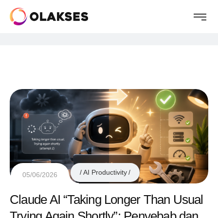
AI Productivity
05/06/2026
Claude AI “Taking Longer Than Usual
Trying Again Shortly”: Penyebab dan