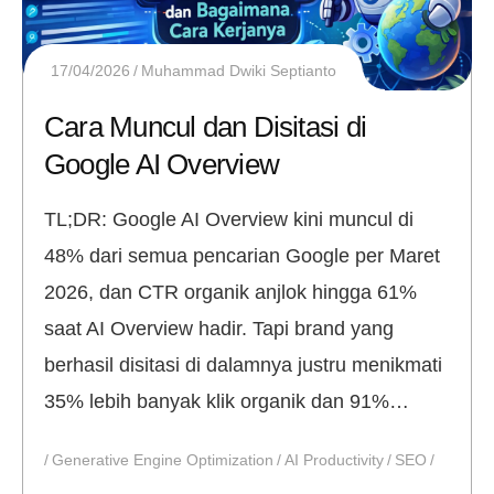
17/04/2026
Muhammad Dwiki Septianto
Cara Muncul dan Disitasi di
Google AI Overview
TL;DR: Google AI Overview kini muncul di
48% dari semua pencarian Google per Maret
2026, dan CTR organik anjlok hingga 61%
saat AI Overview hadir. Tapi brand yang
berhasil disitasi di dalamnya justru menikmati
35% lebih banyak klik organik dan 91%…
Generative Engine Optimization
AI Productivity
SEO