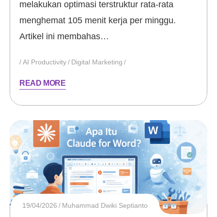
melakukan optimasi terstruktur rata-rata
menghemat 105 menit kerja per minggu.
Artikel ini membahas…
AI Productivity
Digital Marketing
READ MORE
19/04/2026
Muhammad Dwiki Septianto