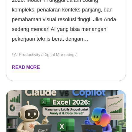
2026. Model ini unggul dalam coding
kompleks, penalaran konteks panjang, dan
pemahaman visual resolusi tinggi. Jika Anda
sedang mencari AI yang bisa menangani
pekerjaan teknis berat dengan…
AI Productivity
Digital Marketing
READ MORE