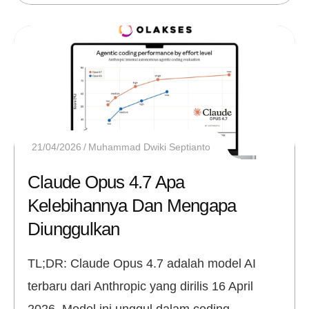
21/04/2026
Muhammad Dwiki Septianto
Claude Opus 4.7 Apa
Kelebihannya Dan Mengapa
Diunggulkan
TL;DR: Claude Opus 4.7 adalah model AI
terbaru dari Anthropic yang dirilis 16 April