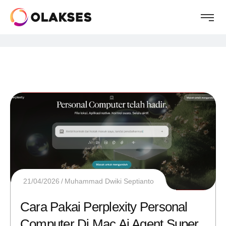
21/04/2026
Muhammad Dwiki Septianto
Cara Pakai Perplexity Personal
Computer Di Mac Ai Agent Super