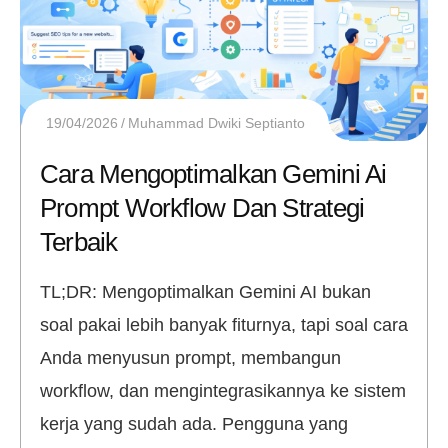
19/04/2026
Muhammad Dwiki Septianto
Cara Mengoptimalkan Gemini Ai
Prompt Workflow Dan Strategi
Terbaik
TL;DR: Mengoptimalkan Gemini AI bukan
soal pakai lebih banyak fiturnya, tapi soal cara
Anda menyusun prompt, membangun
workflow, dan mengintegrasikannya ke sistem
kerja yang sudah ada. Pengguna yang