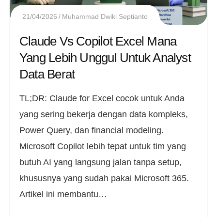
21/04/2026
Muhammad Dwiki Septianto
Claude Vs Copilot Excel Mana
Yang Lebih Unggul Untuk Analyst
Data Berat
TL;DR: Claude for Excel cocok untuk Anda
yang sering bekerja dengan data kompleks,
Power Query, dan financial modeling.
Microsoft Copilot lebih tepat untuk tim yang
butuh AI yang langsung jalan tanpa setup,
khususnya yang sudah pakai Microsoft 365.
Artikel ini membantu…