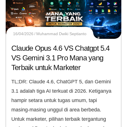
16/04/2026
Muhammad Dwiki Septianto
Claude Opus 4.6 VS Chatgpt 5.4
VS Gemini 3.1 Pro Mana yang
Terbaik untuk Marketer
TL;DR: Claude 4.6, ChatGPT 5, dan Gemini
3.1 adalah tiga AI terkuat di 2026. Ketiganya
hampir setara untuk tugas umum, tapi
masing-masing unggul di area berbeda.
Untuk marketer, pilihan terbaik tergantung