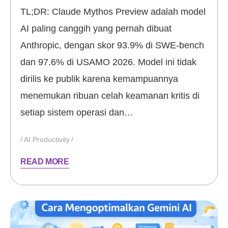
TL;DR: Claude Mythos Preview adalah model
AI paling canggih yang pernah dibuat
Anthropic, dengan skor 93.9% di SWE-bench
dan 97.6% di USAMO 2026. Model ini tidak
dirilis ke publik karena kemampuannya
menemukan ribuan celah keamanan kritis di
setiap sistem operasi dan…
AI Productivity
READ MORE