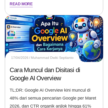
READ MORE
17/04/2026
Muhammad Dwiki Septianto
Cara Muncul dan Disitasi di
Google AI Overview
TL;DR: Google AI Overview kini muncul di
48% dari semua pencarian Google per Maret
2026, dan CTR organik anjlok hingga 61%