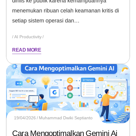
dirilis ke publik karena kemampuannya
menemukan ribuan celah keamanan kritis di
setiap sistem operasi dan…
AI Productivity
READ MORE
19/04/2026
Muhammad Dwiki Septianto
Cara Mengoptimalkan Gemini Ai