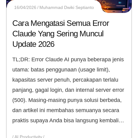
16/04/2026
Muhammad Dwiki Septianto
Cara Mengatasi Semua Error
Claude Yang Sering Muncul
Update 2026
TL;DR: Error Claude AI punya beberapa jenis
utama: batas penggunaan (usage limit),
kapasitas server penuh, percakapan terlalu
panjang, gagal login, dan internal server error
(500). Masing-masing punya solusi berbeda,
dan artikel ini membahas semuanya secara
praktis supaya Anda bisa langsung kembali…
AI Productivity