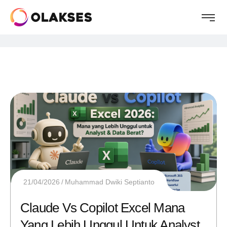
21/04/2026
Muhammad Dwiki Septianto
Claude Vs Copilot Excel Mana
Yang Lebih Unggul Untuk Analyst