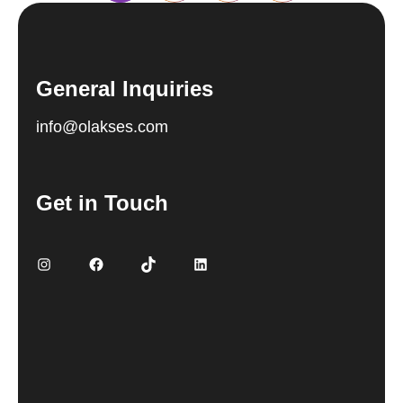
General Inquiries
info@olakses.com
Get in Touch
Instagram
Facebook
TikTok
LinkedIn