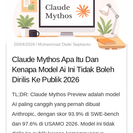
20/04/2026
Muhammad Dwiki Septianto
Claude Mythos Apa Itu Dan
Kenapa Model Ai Ini Tidak Boleh
Dirilis Ke Publik 2026
TL;DR: Claude Mythos Preview adalah model
AI paling canggih yang pernah dibuat
Anthropic, dengan skor 93.9% di SWE-bench
dan 97.6% di USAMO 2026. Model ini tidak