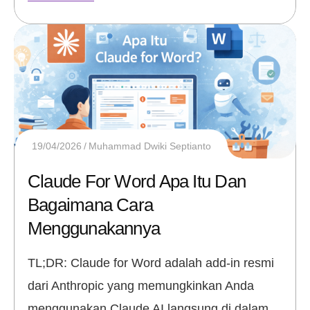
19/04/2026
Muhammad Dwiki Septianto
Claude For Word Apa Itu Dan
Bagaimana Cara
Menggunakannya
TL;DR: Claude for Word adalah add-in resmi
dari Anthropic yang memungkinkan Anda
menggunakan Claude AI langsung di dalam