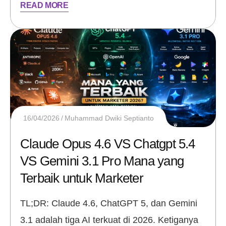
READ MORE
16/04/2026
Muhammad Dwiki Septianto
Claude Opus 4.6 VS Chatgpt 5.4
VS Gemini 3.1 Pro Mana yang
Terbaik untuk Marketer
TL;DR: Claude 4.6, ChatGPT 5, dan Gemini
3.1 adalah tiga AI terkuat di 2026. Ketiganya