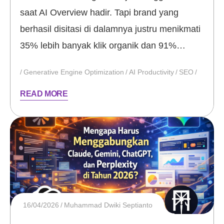
saat AI Overview hadir. Tapi brand yang
berhasil disitasi di dalamnya justru menikmati
35% lebih banyak klik organik dan 91%…
Generative Engine Optimization
AI Productivity
SEO
READ MORE
16/04/2026
Muhammad Dwiki Septianto