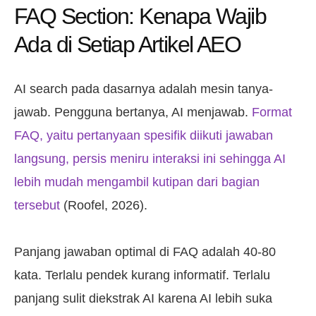
FAQ Section: Kenapa Wajib
Ada di Setiap Artikel AEO
AI search pada dasarnya adalah mesin tanya-
jawab. Pengguna bertanya, AI menjawab.
Format
FAQ, yaitu pertanyaan spesifik diikuti jawaban
langsung, persis meniru interaksi ini sehingga AI
lebih mudah mengambil kutipan dari bagian
tersebut
(Roofel, 2026).
Panjang jawaban optimal di FAQ adalah 40-80
kata. Terlalu pendek kurang informatif. Terlalu
panjang sulit diekstrak AI karena AI lebih suka