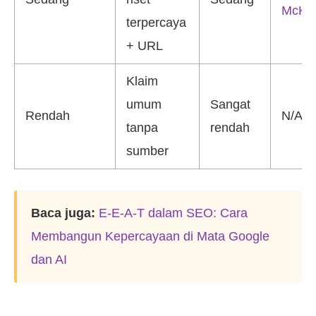
McKin
terpercaya
+ URL
Klaim
umum
Sangat
Rendah
N/A
tanpa
rendah
sumber
Baca juga:
E-E-A-T dalam SEO: Cara
Membangun Kepercayaan di Mata Google
dan AI