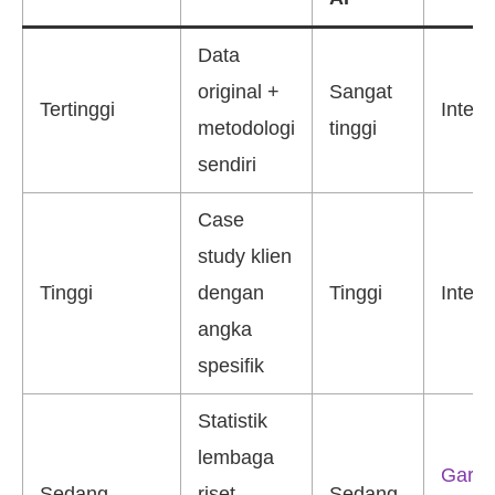
Data
original +
Sangat
Tertinggi
Intern
metodologi
tinggi
sendiri
Case
study klien
Tinggi
dengan
Tinggi
Intern
angka
spesifik
Statistik
lembaga
Gartn
Sedang
riset
Sedang