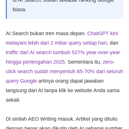
biasa.
AI Search bukan tren masa depan.
ChatGPT kini
melayani lebih dari 2 miliar query setiap hari
, dan
traffic dari AI search tumbuh 527% year-over-year
hingga pertengahan 2025
. Sementara itu,
zero-
click search sudah menyentuh 65-70% dari seluruh
query Google
artinya orang dapat jawaban
langsung dari AI tanpa klik ke website Anda sama
sekali.
Di sinilah AEO Writing masuk. Artikel yang ditulis
dengan benar akan dikutip oleh AI sebagai sumber