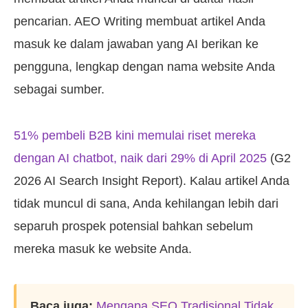
pencarian. AEO Writing membuat artikel Anda
masuk ke dalam jawaban yang AI berikan ke
pengguna, lengkap dengan nama website Anda
sebagai sumber.
51% pembeli B2B kini memulai riset mereka
dengan AI chatbot, naik dari 29% di April 2025
(G2
2026 AI Search Insight Report). Kalau artikel Anda
tidak muncul di sana, Anda kehilangan lebih dari
separuh prospek potensial bahkan sebelum
mereka masuk ke website Anda.
Baca juga:
Mengapa SEO Tradisional Tidak