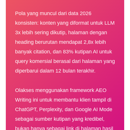
Pola yang muncul dari data 2026
konsisten: konten yang diformat untuk LLM
3x lebih sering dikutip, halaman dengan
heading berurutan mendapat 2,8x lebih
banyak citation, dan 83% kutipan AI untuk
query komersial berasal dari halaman yang
diperbarui dalam 12 bulan terakhir.
Olakses menggunakan framework AEO
Writing ini untuk membantu klien tampil di
ChatGPT, Perplexity, dan Google AI Mode
sebagai sumber kutipan yang kredibel,
bukan hanya sebagai link di halaman hasil