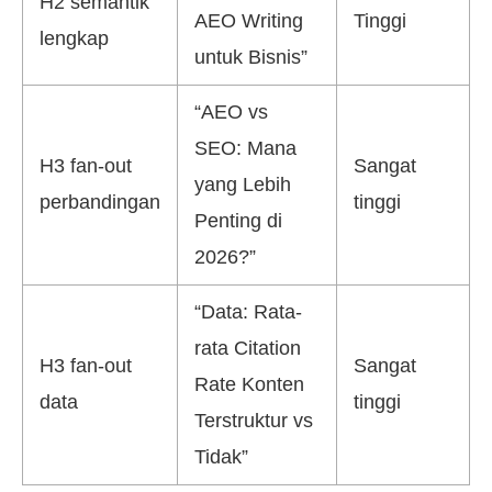
H2 semantik
AEO Writing
Tinggi
lengkap
untuk Bisnis”
“AEO vs
SEO: Mana
H3 fan-out
Sangat
yang Lebih
perbandingan
tinggi
Penting di
2026?”
“Data: Rata-
rata Citation
H3 fan-out
Sangat
Rate Konten
data
tinggi
Terstruktur vs
Tidak”