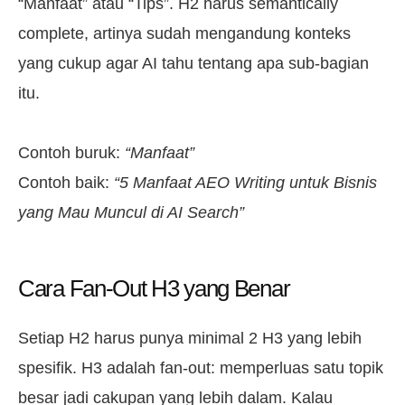
“Manfaat” atau “Tips”. H2 harus semantically
complete, artinya sudah mengandung konteks
yang cukup agar AI tahu tentang apa sub-bagian
itu.
Contoh buruk:
“Manfaat”
Contoh baik:
“5 Manfaat AEO Writing untuk Bisnis
yang Mau Muncul di AI Search”
Cara Fan-Out H3 yang Benar
Setiap H2 harus punya minimal 2 H3 yang lebih
spesifik. H3 adalah fan-out: memperluas satu topik
besar jadi cakupan yang lebih dalam. Kalau