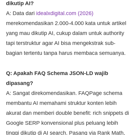
dikutip AI?
A: Data dari
idealxdigital.com (2026)
merekomendasikan 2.000-4.000 kata untuk artikel
yang mau dikutip AI, cukup dalam untuk authority
tapi terstruktur agar AI bisa mengekstrak sub-
bagian tertentu tanpa harus membaca semuanya.
Q: Apakah FAQ Schema JSON-LD wajib
dipasang?
A: Sangat direkomendasikan. FAQPage schema
membantu AI memahami struktur konten lebih
akurat dan memberi double benefit: rich snippets di
Google SERP konvensional plus peluang lebih
tinggi dikutip di AI search. Pasang via Rank Math,